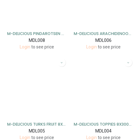
M-DELICIOUS PINDAROTSEN 8X250GR
M-DELICIOUS ARACHIDENOOTJES 8X125GR
MDL008
MDL006
Login
to see price
Login
to see price
M-DELICIOUS TURKS FRUIT 8X300GR
M-DELICIOUS TOPPIES 8X300GR
MDL005
MDL004
Login
to see price
Login
to see price