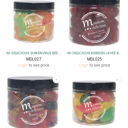
M-DELICIOUS SUIKERVRIJE BEERTJES 8X125GR
M-DELICIOUS KRIEKEN LAVEE 8X150GR
MDL027
MDL025
Login
to see price
Login
to see price