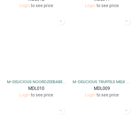
Login
to see price
Login
to see price
M-DELICIOUS NOORDZEEBABELUTTEN 8X200GR
M-DELICIOUS TRUFFELS MELK 8X180GR
MDL010
MDL009
Login
to see price
Login
to see price