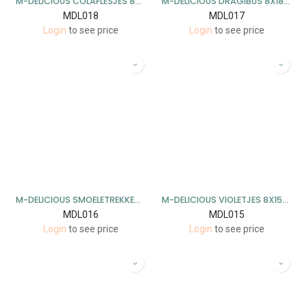
M-DELICIOUS COLAFLESJES 8X300GR
M-DELICIOUS DRAGIBUS 8X180GR
MDL018
MDL017
Login
to see price
Login
to see price
M-DELICIOUS SMOELETREKKERS 8X150GR
M-DELICIOUS VIOLETJES 8X150GR
MDL016
MDL015
Login
to see price
Login
to see price