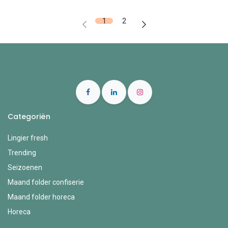
1
2
Categoriën
Lingier fresh
Trending
Seizoenen
Maand folder confiserie
Maand folder horeca
Horeca