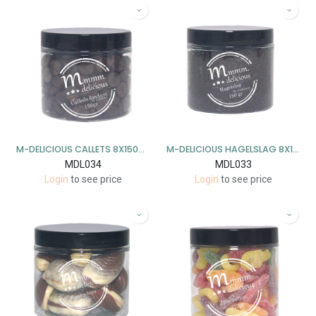
M-DELICIOUS CALLETS 8X150GR
M-DELICIOUS HAGELSLAG 8X150GR
MDL034
MDL033
Login
to see price
Login
to see price