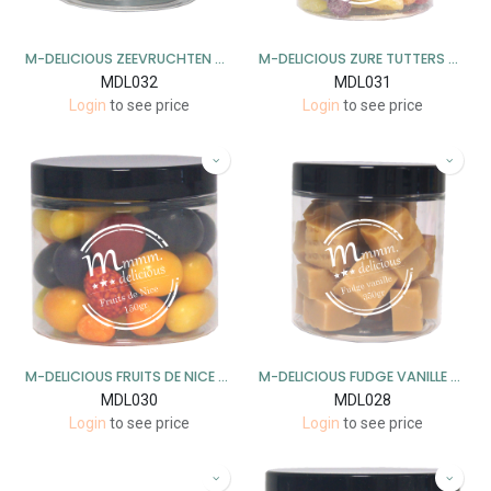
M-DELICIOUS ZEEVRUCHTEN 8X125GR
M-DELICIOUS ZURE TUTTERS 8X275GR
MDL032
MDL031
Login
to see price
Login
to see price
M-DELICIOUS FRUITS DE NICE 8X150GR
M-DELICIOUS FUDGE VANILLE 8X350GR
MDL030
MDL028
Login
to see price
Login
to see price