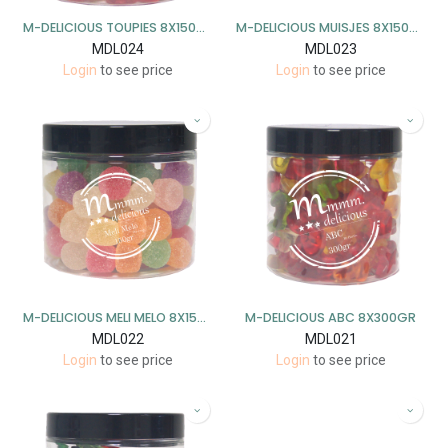
M-DELICIOUS TOUPIES 8X150GR
M-DELICIOUS MUISJES 8X150GR
MDL024
MDL023
Login
to see price
Login
to see price
M-DELICIOUS MELI MELO 8X150GR
M-DELICIOUS ABC 8X300GR
MDL022
MDL021
Login
to see price
Login
to see price