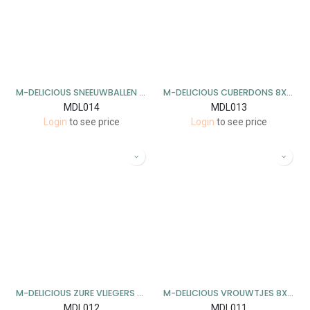
M-DELICIOUS SNEEUWBALLEN 8X220GR
M-DELICIOUS CUBERDONS 8X340GR
MDL014
MDL013
Login
to see price
Login
to see price
M-DELICIOUS ZURE VLIEGERS 8X300GR
M-DELICIOUS VROUWTJES 8X175GR
MDL012
MDL011