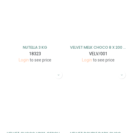
NUTELLA 3 KG
VELVET MELK CHOCO 8 X 200 GR
18323
VELV/001
Login
to see price
Login
to see price