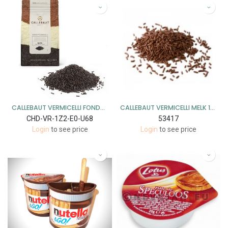
CALLEBAUT VERMICELLI FONDANT 1KG (CHD-VR-1Z2-E0-U68)
CALLEBAUT VERMICELLI MELK 1KG (CHM-VR-1Z3-E0-U68)
CHD-VR-1Z2-E0-U68
53417
Login
to see price
Login
to see price