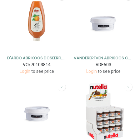
D'ARBO ABRIKOOS DOSEERFLES 6X900GR
VANDERERFVEN ABRIKOOS CONFITUUR 3 KG (4)
VO/70103814
VDE503
Login
to see price
Login
to see price