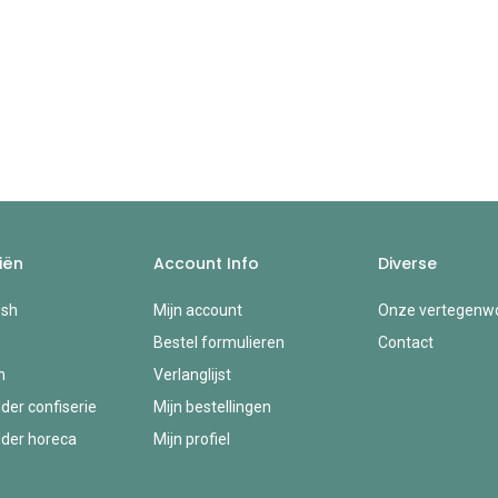
iën
Account Info
Diverse
esh
Mijn account
Onze vertegenwo
Bestel formulieren
Contact
n
Verlanglijst
der confiserie
Mijn bestellingen
der horeca
Mijn profiel