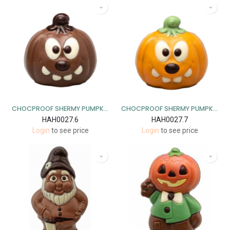
CHOCPROOF SHERMY PUMPKIN LIGHT MILK DELUXE - 10,5 CM - 5 ST X 130 GR
CHOCPROOF SHERMY PUMPKIN LIGHT MILK COLOURED - 10,5 CM - 5 ST X 130 GR
HAH0027.6
HAH0027.7
Login
to see price
Login
to see price