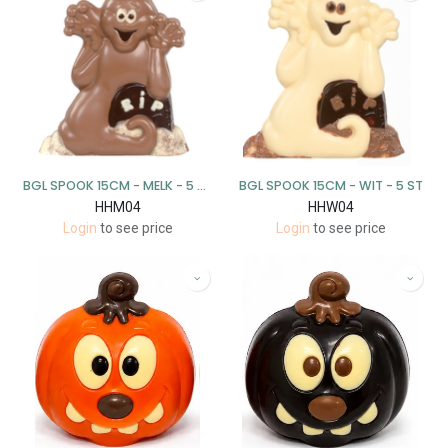
BGL SPOOK 15CM - MELK - 5 ST
BGL SPOOK 15CM - WIT - 5 ST
HHM04
HHW04
Login
to see price
Login
to see price