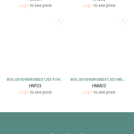
Login
to see price
Login
to see price
BGL LIEVEHEERSBEESTJES FONDANT 11 CM - 8 STUKS
BGL LIEVEHEERSBEESTJES MELK 11 CM - 8 STUKS
HNF03
HNM03
Login
to see price
Login
to see price