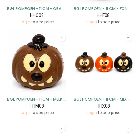
BGL POMPOEN - 11 CM - ORANJE - 5 STUKS
BGL POMPOEN - 11 CM - FONDANT - 5 STUKS
HHO08
HHF08
Login
to see price
Login
to see price
BGL POMPOEN - 11 CM - MELK - 5 STUKS
BGL POMPOEN - 11 CM - MIX - 5 STUKS
HHM08
HHX08
Login
to see price
Login
to see price