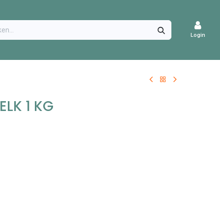
CATURES
Login
ELK 1 KG