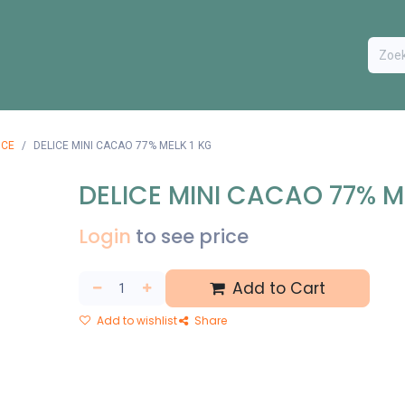
ODUCTEN
BESTEL FORMULIER
EXTRA
CONTACT
VA
ICE
DELICE MINI CACAO 77% MELK 1 KG
DELICE MINI CACAO 77% M
Login
to see price
Add to Cart
Add to wishlist
Share