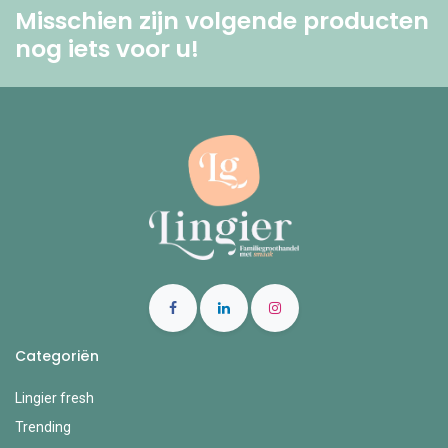
Misschien zijn volgende producten
nog iets voor u! ​
Categoriën
Lingier fresh
Trending