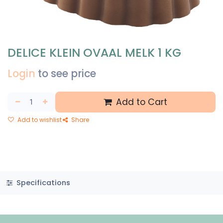
DELICE KLEIN OVAAL MELK 1 KG
Login
to see price
Add to Cart
Add to wishlist
Share
Specifications