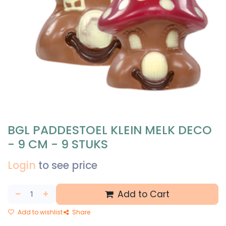
BGL PADDESTOEL KLEIN MELK DECO
- 9 CM - 9 STUKS
Login
to see price
Add to Cart
Add to wishlist
Share