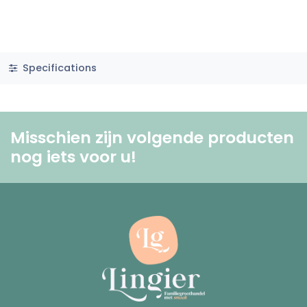
Specifications
Misschien zijn volgende producten
nog iets voor u! ​