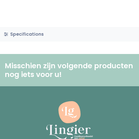
Specifications
Misschien zijn volgende producten
nog iets voor u! ​