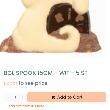
BGL SPOOK 15CM - WIT - 5 ST
Login
to see price
Add to Cart
Add to wishlist
Share