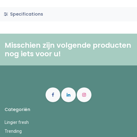
Specifications
Misschien zijn volgende producten
nog iets voor u! ​
Categoriën
Lingier fresh
Trending