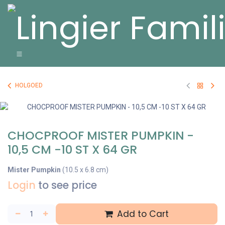
Overslaan naar inhoud
HOLGOED
CHOCPROOF MISTER PUMPKIN -
10,5 CM -10 ST X 64 GR
Mister Pumpkin
(10.5 x 6.8 cm)
Login
to see price
Add to Cart