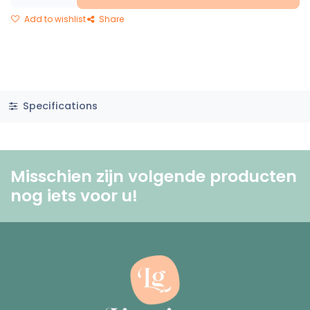
Add to wishlist
Share
Specifications
Misschien zijn volgende producten
nog iets voor u! ​