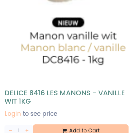
DELICE 8416 LES MANONS - VANILLE
WIT 1KG
Login
to see price
Add to Cart