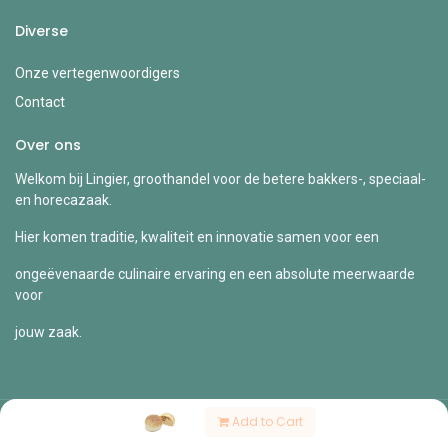
Diverse
Onze vertegenwoordigers
Contact
Over ons
Welkom bij Lingier, groothandel voor de betere bakkers-, speciaal-
en horecazaak.
Hier komen traditie, kwaliteit en innovatie samen voor een
ongeëvenaarde culinaire ervaring en een absolute meerwaarde
voor
jouw zaak.
Add to Cart
Copyright © Lingier