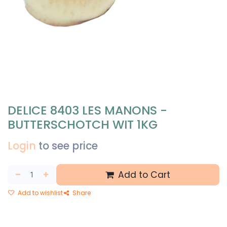
DELICE 8403 LES MANONS -
BUTTERSCHOTCH WIT 1KG
Login
to see price
Add to Cart
Add to wishlist
Share