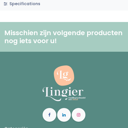
Specifications
Misschien zijn volgende producten
nog iets voor u! ​