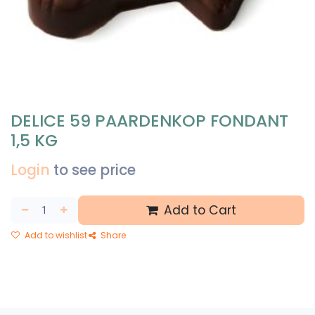
DELICE 59 PAARDENKOP FONDANT
1,5 KG
Login
to see price
Add to Cart
Add to wishlist
Share