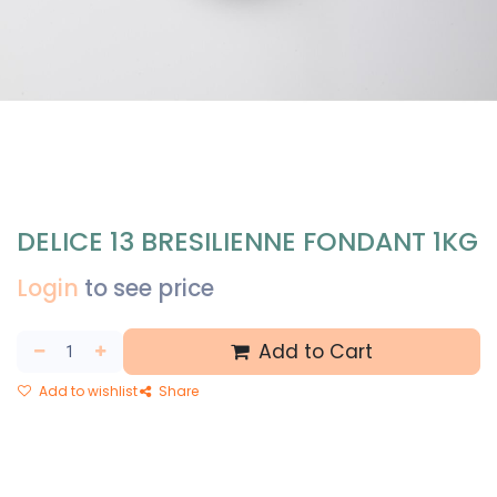
DELICE 13 BRESILIENNE FONDANT 1KG
Login
to see price
Add to Cart
Add to wishlist
Share