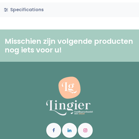
Specifications
Misschien zijn volgende producten
nog iets voor u! ​