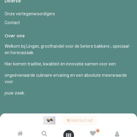
Diverse
Onze vertegenwoordigers
Contact
Over ons
Welkom bij Lingier, groothandel voor de betere bakkers-, speciaal-
en horecazaak.
Hier komen traditie, kwaliteit en innovatie samen voor een
ongeëvenaarde culinaire ervaring en een absolute meerwaarde
voor
jouw zaak.
Add to Cart
Copyright © Lingier
0
Nederlands (BE)