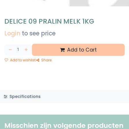
DELICE 09 PRALIN MELK 1KG
Login
to see price
Add to Cart
Add to wishlist
Share
Specifications
Misschien zijn volgende producten