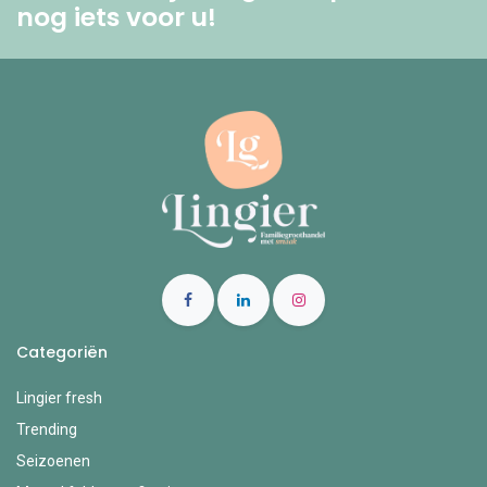
nog iets voor u! ​
Categoriën
Lingier fresh
Trending
Seizoenen