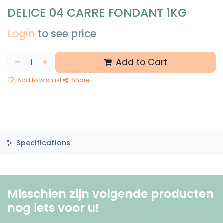
DELICE 04 CARRE FONDANT 1KG
Login
to see price
Add to Cart
Add to wishlist
Share
Specifications
Misschien zijn volgende producten
nog iets voor u! ​