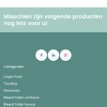
Misschien zijn volgende producten
nog iets voor u! ​
Categoriën
Lingier fresh
Trending
Seizoenen
Maand folder confiserie
Maand folder horeca