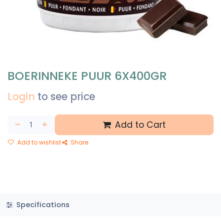
BOERINNEKE PUUR 6X400GR
Login
to see price
Add to Cart
Add to wishlist
Share
Specifications