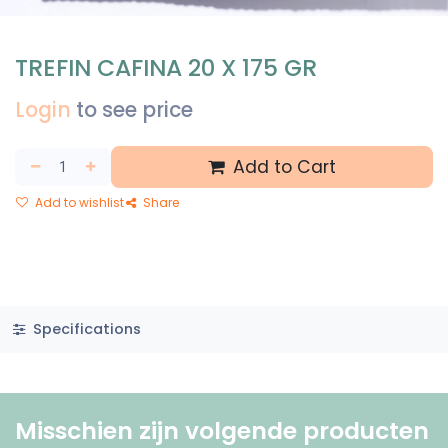
TREFIN CAFINA 20 X 175 GR
Login
to see price
Add to Cart
Add to wishlist
Share
Specifications
Misschien zijn volgende producten