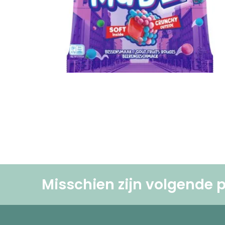
Misschien zijn volgende p