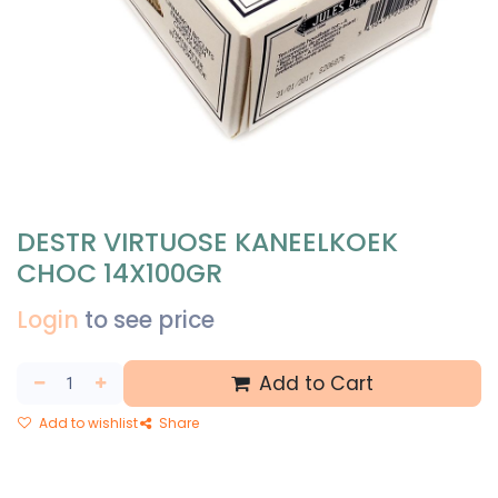
DESTR VIRTUOSE KANEELKOEK
CHOC 14X100GR
Login
to see price
Add to Cart
Add to wishlist
Share