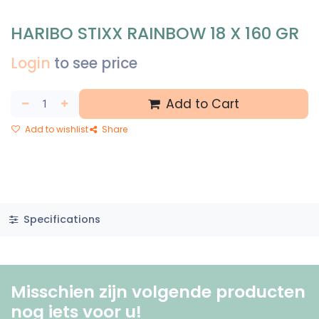
HARIBO STIXX RAINBOW 18 X 160 GR
Login
to see price
Add to Cart
Add to wishlist
Share
Specifications
Misschien zijn volgende producten
nog iets voor u! ​