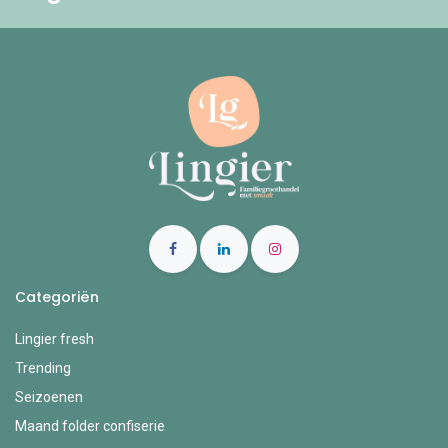
Categoriën
Lingier fresh
Trending
Seizoenen
Maand folder confiserie