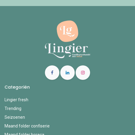
Categoriën
Lingier fresh
Trending
Seizoenen
Maand folder confiserie
Maand folder horeca