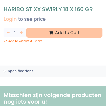
HARIBO STIXX SWIRLY 18 X 160 GR
Login
to see price
Add to Cart
Add to wishlist
Share
Specifications
Misschien zijn volgende producten
nog iets voor u! ​