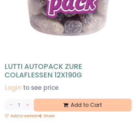
LUTTI AUTOPACK ZURE
COLAFLESSEN 12X190G
Login
to see price
Add to Cart
Add to wishlist
Share