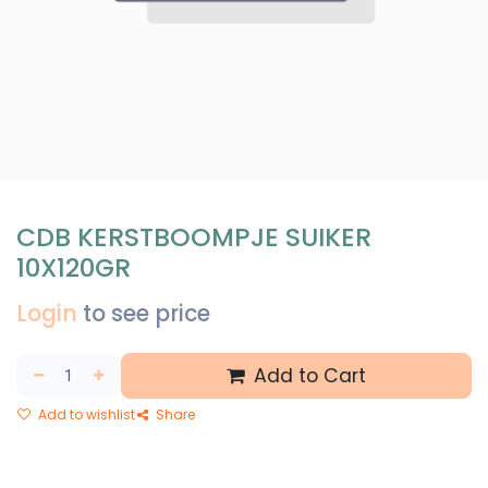
CDB KERSTBOOMPJE SUIKER
10X120GR
Login
to see price
Add to Cart
Add to wishlist
Share