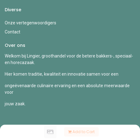
Diverse
Onze vertegenwoordigers
Contact
Over ons
Welkom bij Lingier, groothandel voor de betere bakkers-, speciaal-
en horecazaak.
Hier komen traditie, kwaliteit en innovatie samen voor een
ongeëvenaarde culinaire ervaring en een absolute meerwaarde
voor
jouw zaak.
Add to Cart
Copyright © Lingier