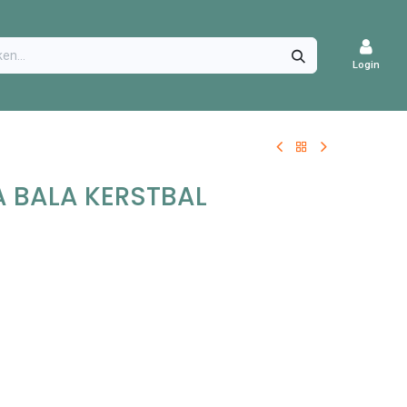
CATURES
Login
 BALA KERSTBAL