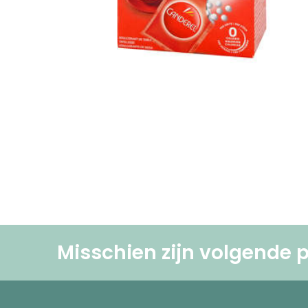
Misschien zijn volgende p