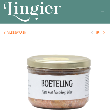
Overslaan naar inhoud
VLEESWAREN