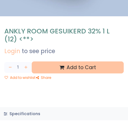
ANKLY ROOM GESUIKERD 32% 1 L
(12) <**>
Login
to see price
Add to Cart
Add to wishlist
Share
Specifications