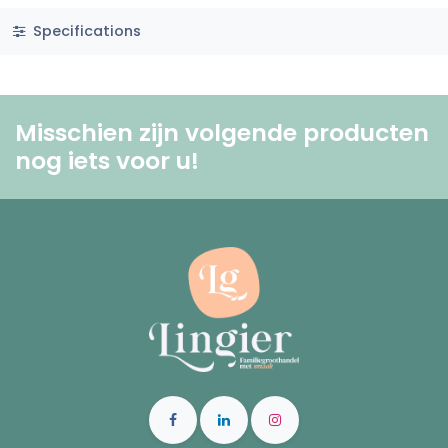
Specifications
Misschien zijn volgende producten
nog iets voor u! ​