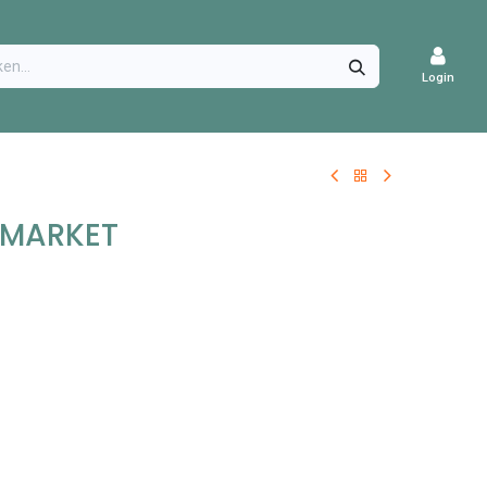
CATURES
Login
 MARKET