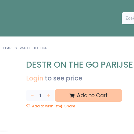
ODUCTEN
BESTEL FORMULIER
EXTRA
CONTACT
VA
GO PARIJSE WAFEL 18X33GR
DESTR ON THE GO PARIJSE
Login
to see price
Add to Cart
Add to wishlist
Share