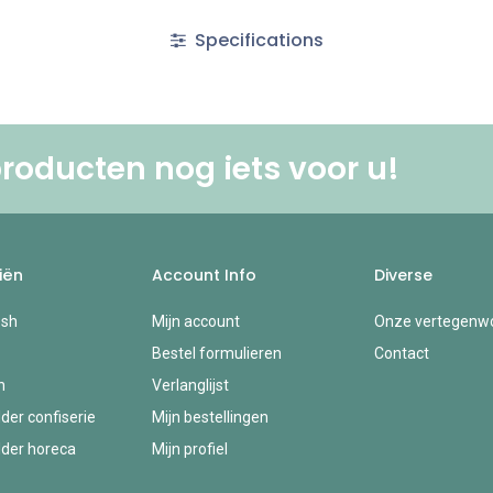
Specifications
roducten nog iets voor u! ​
iën
Account Info
Diverse
esh
Mijn account
Onze vertegenwo
Bestel formulieren
Contact
n
Verlanglijst
der confiserie
Mijn bestellingen
der horeca
Mijn profiel