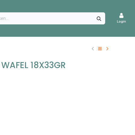
CATURES
Login
 WAFEL 18X33GR