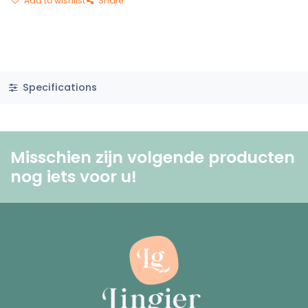
Add to wishlist
Share
Specifications
Misschien zijn volgende producten
nog iets voor u! ​