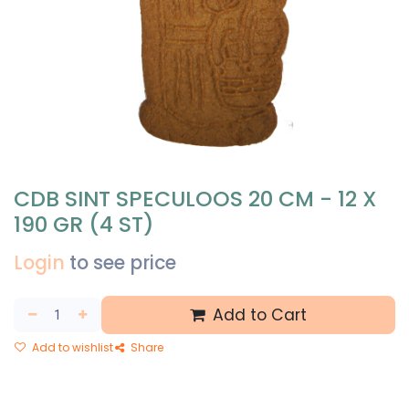
CDB SINT SPECULOOS 20 CM - 12 X
190 GR (4 ST)
Login
to see price
Add to Cart
Add to wishlist
Share