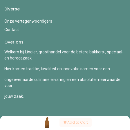
Diverse
Onze vertegenwoordigers
Contact
Over ons
Welkom bij Lingier, groothandel voor de betere bakkers-, speciaal-
en horecazaak.
Hier komen traditie, kwaliteit en innovatie samen voor een
ongeëvenaarde culinaire ervaring en een absolute meerwaarde
voor
jouw zaak.
Add to Cart
Copyright © Lingier