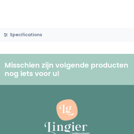
Specifications
Misschien zijn volgende producten
nog iets voor u! ​