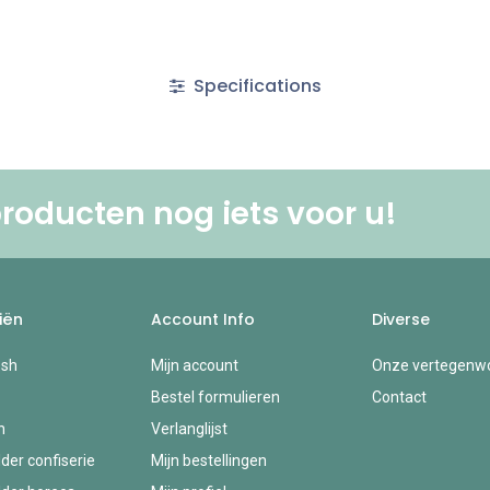
Specifications
roducten nog iets voor u! ​
iën
Account Info
Diverse
esh
Mijn account
Onze vertegenwo
Bestel formulieren
Contact
n
Verlanglijst
der confiserie
Mijn bestellingen