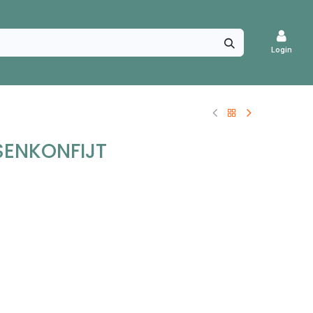
Login
SENKONFIJT