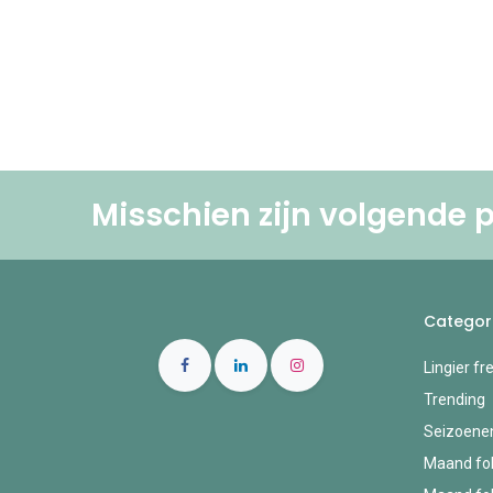
Misschien zijn volgende p
Categor
Lingier fr
Trending
Seizoene
Maand fol