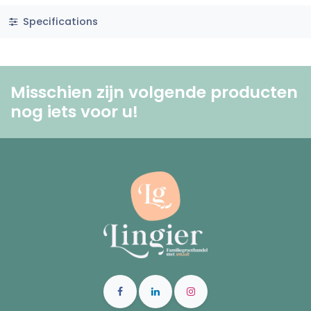
Specifications
Misschien zijn volgende producten
nog iets voor u! ​