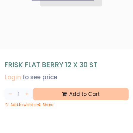
FRISK FLAT BERRY 12 X 30 ST
Login
to see price
Add to Cart
Add to wishlist
Share