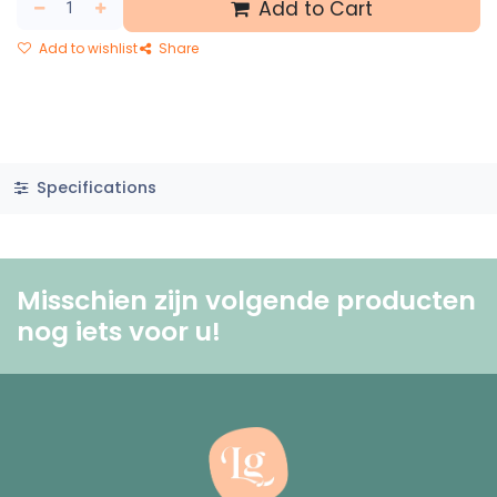
Add to Cart
Add to wishlist
Share
Specifications
Misschien zijn volgende producten
nog iets voor u! ​