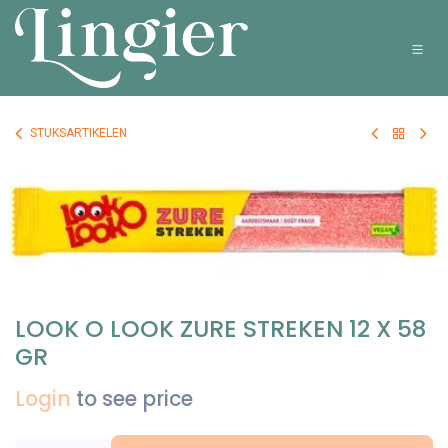
Overslaan naar inhoud
STUKSARTIKELEN
LOOK O LOOK ZURE STREKEN 12 X 58
GR
Login
to see price