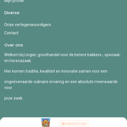
Mijn profiel
Diverse
Onze vertegenwoordigers
Contact
Over ons
Welkom bij Lingier, groothandel voor de betere bakkers-, speciaal-
en horecazaak.
Hier komen traditie, kwaliteit en innovatie samen voor een
ongeëvenaarde culinaire ervaring en een absolute meerwaarde
voor
jouw zaak.
Add to Cart
Copyright © Lingier