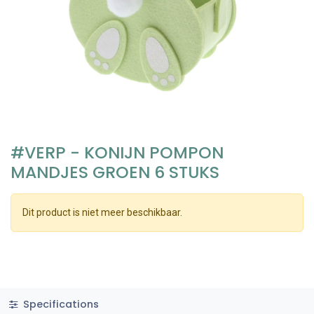
#VERP - KONIJN POMPON
MANDJES GROEN 6 STUKS
Dit product is niet meer beschikbaar.
Specifications