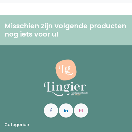
Misschien zijn volgende producten
nog iets voor u! ​
Categoriën