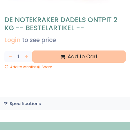
DE NOTEKRAKER DADELS ONTPIT 2
KG -- BESTELARTIKEL --
Login
to see price
Add to Cart
Add to wishlist
Share
Specifications