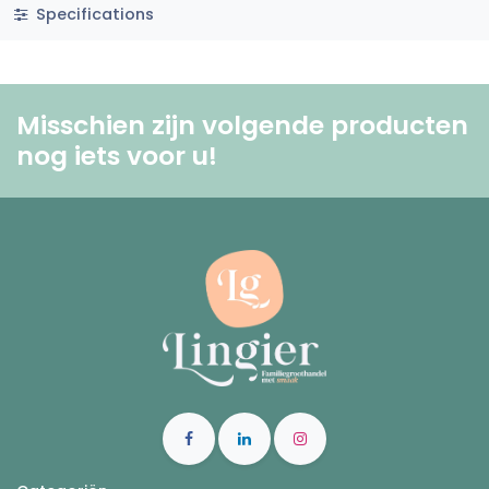
Specifications
Misschien zijn volgende producten
nog iets voor u! ​