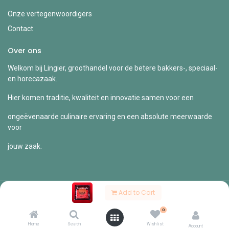
Onze vertegenwoordigers
Contact
Over ons
Welkom bij Lingier, groothandel voor de betere bakkers-, speciaal-
en horecazaak.
Hier komen traditie, kwaliteit en innovatie samen voor een
ongeëvenaarde culinaire ervaring en een absolute meerwaarde
voor
jouw zaak.
Add to Cart
Copyright © Lingier
0
Nederlands (BE)
Home
Search
Wishlist
Account