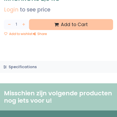
Login
to see price
Add to Cart
Add to wishlist
Share
Specifications
Misschien zijn volgende producten
nog iets voor u! ​