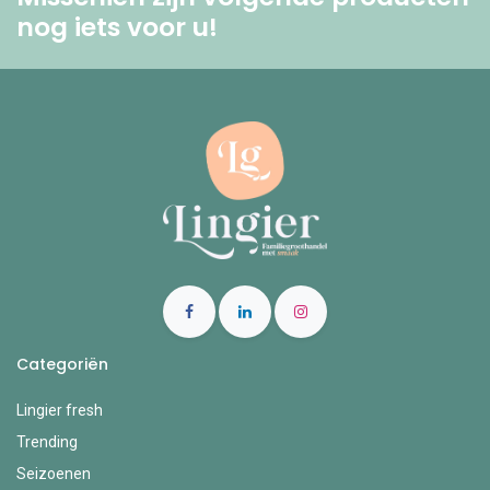
nog iets voor u! ​
Categoriën
Lingier fresh
Trending
Seizoenen