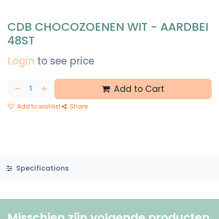
CDB CHOCOZOENEN WIT - AARDBEI
48ST
Login
to see price
Add to Cart
Add to wishlist
Share
Specifications
Misschien zijn volgende producten