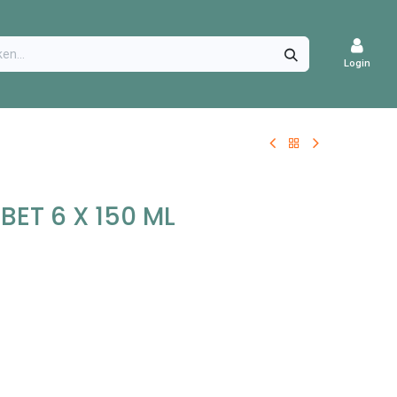
CATURES
Login
ET 6 X 150 ML