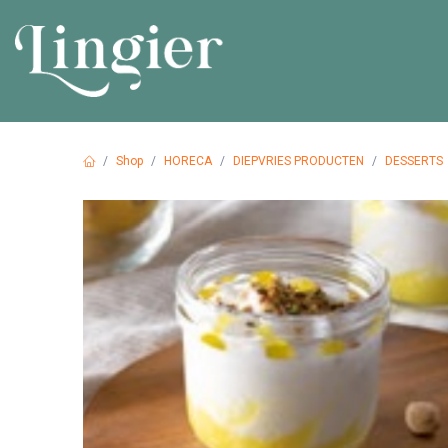
Overslaan naar inhoud
HOME
PR
Shop
HORECA
DIEPVRIES PRODUCTEN
DESSERTS