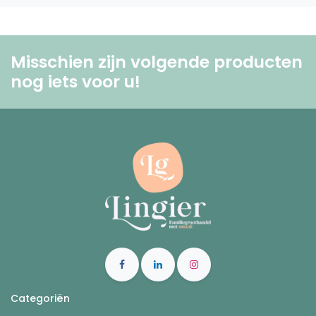
Misschien zijn volgende producten
nog iets voor u! ​
Categoriën