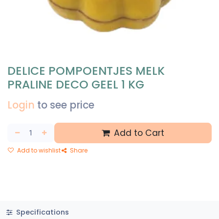
DELICE POMPOENTJES MELK
PRALINE DECO GEEL 1 KG
Login
to see price
Add to Cart
Add to wishlist
Share
Specifications