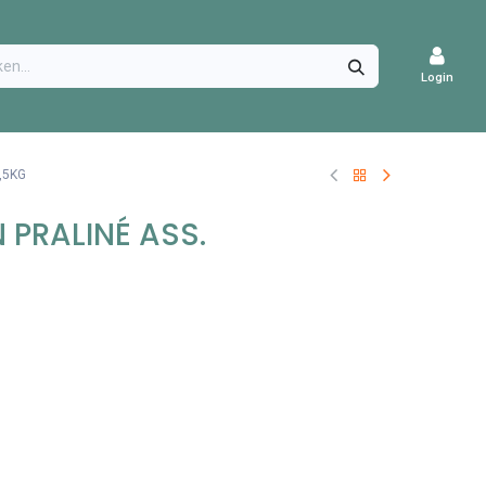
CATURES
Login
,5KG
 PRALINÉ ASS.