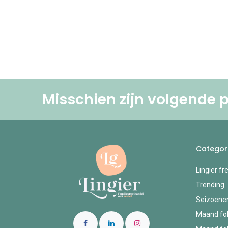
Misschien zijn volgende p
Categor
Lingier fr
Trending
Seizoene
Maand fol