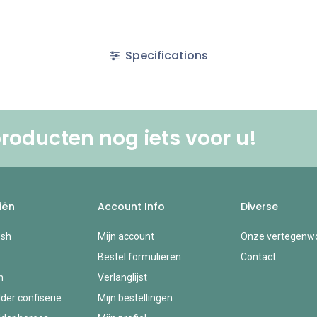
Specifications
roducten nog iets voor u! ​
iën
Account Info
Diverse
esh
Mijn account
Onze vertegenwo
Bestel formulieren
Contact
n
Verlanglijst
der confiserie
Mijn bestellingen