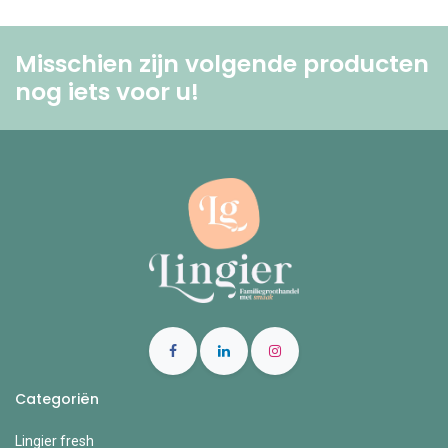
Misschien zijn volgende producten
nog iets voor u! ​
Categoriën
Lingier fresh