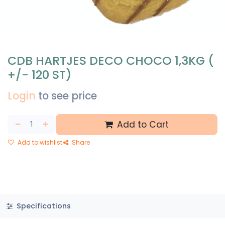
CDB HARTJES DECO CHOCO 1,3KG (
+/- 120 ST)
Login
to see price
Add to Cart
Add to wishlist
Share
Specifications