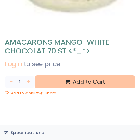
AMACARONS MANGO-WHITE
CHOCOLAT 70 ST <*_*>
Login
to see price
Add to Cart
Add to wishlist
Share
Specifications