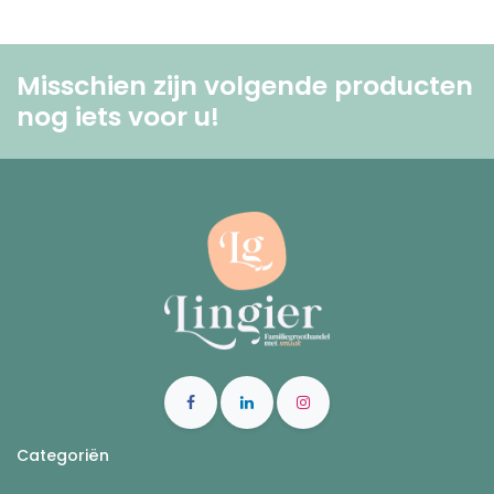
Misschien zijn volgende producten
nog iets voor u! ​
Categoriën