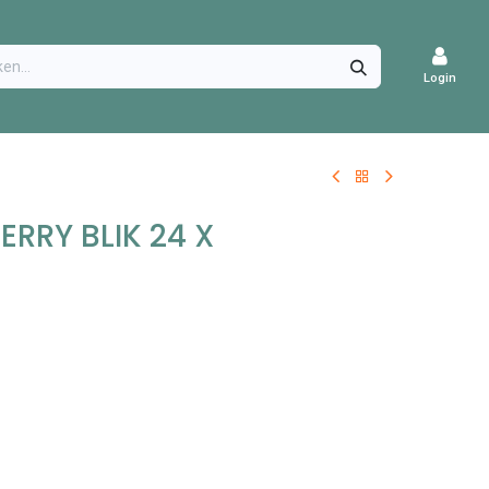
CATURES
Login
RRY BLIK 24 X