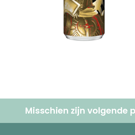
Misschien zijn volgende p