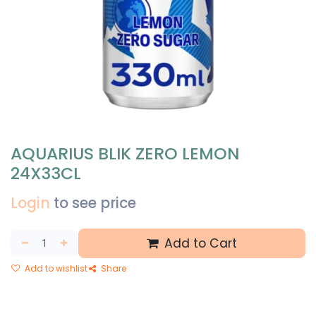
AQUARIUS BLIK ZERO LEMON
24X33CL
Login
to see price
Add to Cart
Add to wishlist
Share